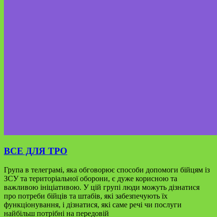
ВСЕ ДЛЯ ТРО
Група в телеграмі, яка обговорює способи допомоги бійцям із
ЗСУ та територіальної оборони, є дуже корисною та
важливою ініціативою. У цій групі люди можуть дізнатися
про потреби бійців та штабів, які забезпечують їх
функціонування, і дізнатися, які саме речі чи послуги
найбільш потрібні на передовій