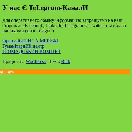
У нас Є TeLegram-КаналИ
Для оперативного обміну інформацією запрошуємо на наші
сторінки в Facebook, LinkedIn, Instagram та Twitter, а також до
наших каналів в Telegram
ФранчайзЕРИ ТА МЕРЕЖІ
ГуманІтарнИй центр
ГРОМАДСЬКИЙ КОМІТЕТ
Працює на
WordPress
|
Тема:
Bulk
nguages