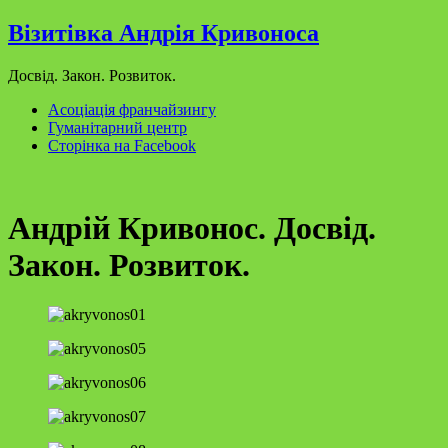
Візитівка Андрія Кривоноса
Досвід. Закон. Розвиток.
Асоціація франчайзингу
Гуманітарний центр
Сторінка на Facebook
Андрій Кривонос. Досвід.
Закон. Розвиток.