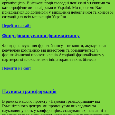
організацією.
Військові події сьогодні пов’язані з тяжкими та
катастрофічними наслідками в Україні. Ми просимо Вас
приєднатися до допомоги у вирішенні небезпечної та кризової
ситуації для всіх мешканців України
Перейти на сайт
Фонд фінансування франчайзингу
Фонд фінансування франчайзингу – це кошти, акумульовані
керуючою компанією від інвесторів та розміщуються у
франчайзингові проєкти членів Асоціації франчайзингу у
партнерстві з локальними ініціаторами таких бізнесів
Перейти на сайт
Наукова трансформація
В рамках нашого проекту «Наукова трансформація» від
Гуманітарного центру, ми пропонуємо викладачам та
науковцям участь у конференціях, стажуваннях, навчанні з